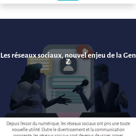
Les réseaux sociaux, nouvel enjeu de la Gen
Z
Depuis l’essor du numérique, les réseaux sociaux ont pris une toute
nouvelle utilité. Outre le divertissement et la communication
innocente, les réseaux sociaux sont devenus de vraies armes