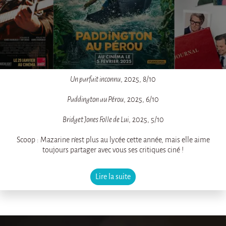
Un parfait inconnu
, 2025, 8/10
Paddington au Pérou
, 2025, 6/10
Bridget Jones Folle de Lui
, 2025, 5/10
Scoop : Mazarine n'est plus au lycée cette année, mais elle aime
toujours partager avec vous ses critiques ciné !
Lire la suite