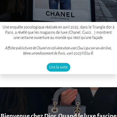
Une enquête sociologique réalisée en avril 2025, dans le Triangle d'or à
Paris, a révélé que les magasins de luxe (Chanel, Gucci...) montrent
une certaine ouverture au monde qui n'est qu'une façade.
Affiche publicitaire de Chanel en collaboration avec Dua Lipa sur un abri bus,
8ème arrondissement de Paris, avril 2025©Elsa R.
Lire la suite
Bienvenue chez Dior. Quand le luxe fascine