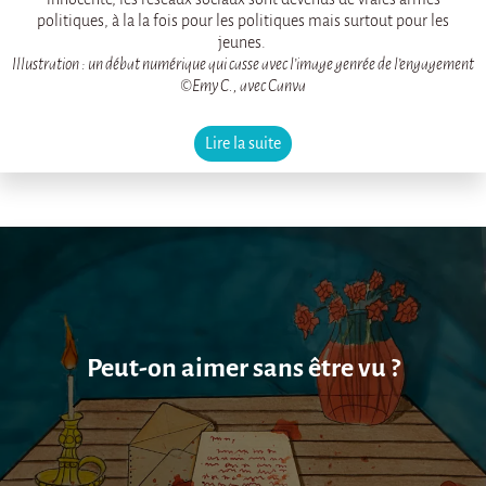
politiques, à la la fois pour les politiques mais surtout pour les
jeunes.
Illustration : un débat numérique qui casse avec l’image genrée de l’engagement
©Emy C., avec Canva
Lire la suite
Peut-on aimer sans être vu ?