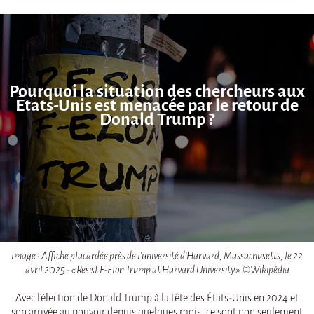
Pourquoi la situation des chercheurs aux
États-Unis est menacée par le retour de
Donald Trump ?
Image : Affiche placardée près de l’université d’Harvard, Massachusetts, le 22
avril 2025 : « Resist F-Elon Trump at Harvard University ».©Wikipédia
Avec l’élection de Donald Trump à la tête des États-Unis en 2024 et
son arrivée au pouvoir depuis quelques mois, ce sont non seulement