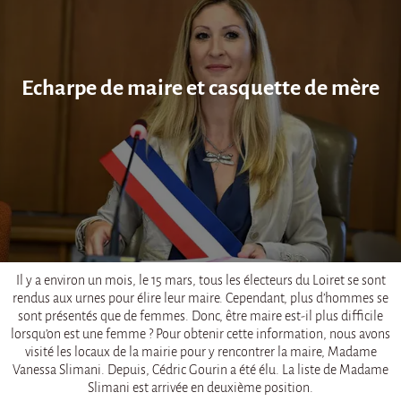
Echarpe de maire et casquette de mère
Il y a environ un mois, le 15 mars, tous les électeurs du Loiret se sont
rendus aux urnes pour élire leur maire. Cependant, plus d’hommes se
sont présentés que de femmes. Donc, être maire est-il plus difficile
lorsqu’on est une femme ? Pour obtenir cette information, nous avons
visité les locaux de la mairie pour y rencontrer la maire, Madame
Vanessa Slimani. Depuis, Cédric Gourin a été élu. La liste de Madame
Slimani est arrivée en deuxième position.