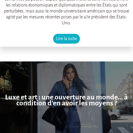
les relations économiques et diplomatiques entre les États qui sont
perturbées, mais aussi le monde universitaire américain qui se trouve
agité par les mesures récentes prises par le 47e président des États-
Unis.
Lire la suite
Luxe et art : une ouverture au monde... à
condition d'en avoir les moyens ?