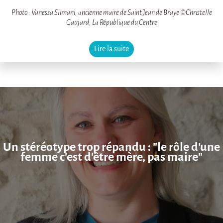
Photo : Vanessa Slimani, ancienne maire de Saint Jean de Braye ©Christelle
Gaujard, La République du Centre
Lire la suite
Un stéréotype trop répandu : "le rôle d'une
femme c'est d'être mère, pas maire"