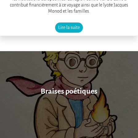
contribué financièrement à ce voyage ainsi que le lycée Jacques
Monod et les familles.
Lire la suite
Braises poétiques