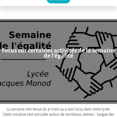
Focus sur certaines activités de la semaine
de l’égalité
La semaine s’est tenue du 31 mars au 4 avril 2025 dans notre lycée.
Cette initiative s’est articulée autour de nombreux ateliers : langue des