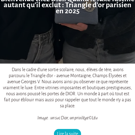
autant qu'il exclut : Triangle d'or parisien
en 2025
Dans le cadre d’une sortie scolaire, nous, élèves de 1ère, avons
parcouru le Triangle d’or - avenue Montaigne, Champs Élysées et
avenue Georges V. Nous avons ainsi pu observer ce que représente
vraiment le luxe. Entre vitrines imposantes et boutiques prestigieuses,
nous avons poussé les portes de DIOR. Un monde à part où tout est
fait pour éblouir mais aussi pour rappeler que tout le monde n’y a pas
sa place.
Image : un sac Dior, un privilège©Léa
Lire la suite