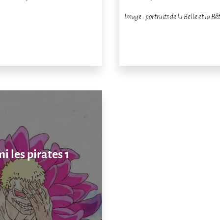
Image : portraits de la Belle et la B
i les pirates 1