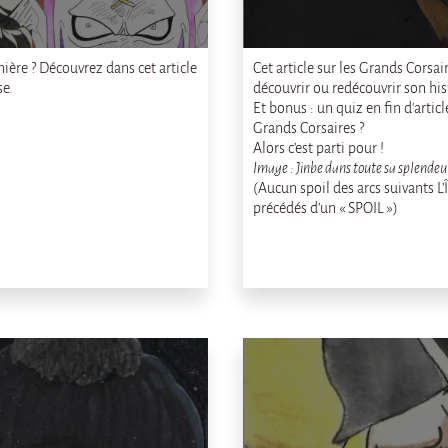
ière ? Découvrez dans cet article
Cet article sur les Grands Corsai
se.
découvrir ou redécouvrir son hist
Et bonus : un quiz en fin d'articl
Grands Corsaires ?
Alors c’est parti pour !
Image : Jinbe dans toute sa splende
(Aucun spoil des arcs suivants 
précédés d’un « SPOIL »)