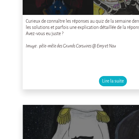
Curieux de connaître les réponses au quiz de la semaine dern
les solutions et parfois une explication détaillée de la répon
Avez-vous eu juste ?
Image : pêle-mêle des Grands Corsaires @ Emy et Noa
Lire la suite