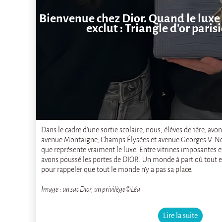
Bienvenue chez Dior. Quand le luxe 
exclut : Triangle d'or paris
Dans le cadre d’une sortie scolaire, nous, élèves de 1ère, avon
avenue Montaigne, Champs Élysées et avenue Georges V. Nou
que représente vraiment le luxe. Entre vitrines imposantes 
avons poussé les portes de DIOR. Un monde à part où tout es
pour rappeler que tout le monde n’y a pas sa place.
Image : un sac Dior, un privilège©Léa
Lire la suite