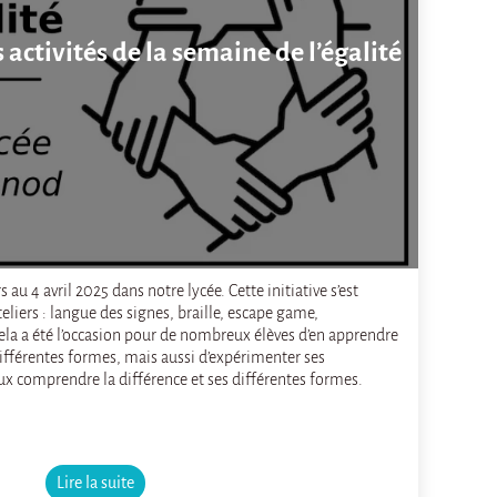
 activités de la semaine de l’égalité
 au 4 avril 2025 dans notre lycée. Cette initiative s’est
liers : langue des signes, braille, escape game,
Cela a été l’occasion pour de nombreux élèves d’en apprendre
ifférentes formes, mais aussi d’expérimenter ses
ux comprendre la différence et ses différentes formes.
Lire la suite