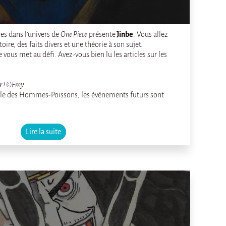
res dans l’univers de
One Piece
présente
Jinbe
. Vous allez
oire, des faits divers et une théorie à son sujet.
e vous met au défi. Avez-vous bien lu les articles sur les
ur ! ©Emy
L’Île des Hommes-Poissons, les événements futurs sont
Lire la suite