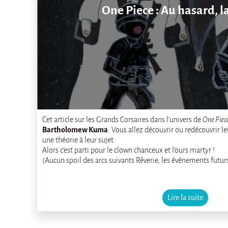
One Piece : Au hasard, l
Cet article sur les Grands Corsaires dans l’univers de
One Piec
Bartholomew Kuma
. Vous allez découvrir ou redécouvrir leu
une théorie à leur sujet.
Alors c’est parti pour le clown chanceux et l’ours martyr !
(Aucun spoil des arcs suivants Rêverie, les événements futur
Lire la suite