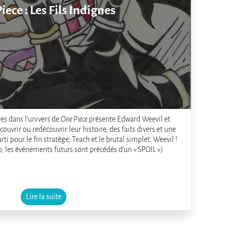
iece : Les Fils Indignes
res dans l’univers de
One Piece
présente Edward Weevil et
ouvrir ou redécouvrir leur histoire, des faits divers et une
arti pour le fin stratège, Teach et le brutal simplet, Weevil !
o, les événements futurs sont précédés d’un « SPOIL »)
Lire la suite