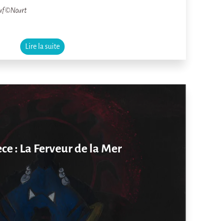
baf ©Noart
Lire la suite
ce : La Ferveur de la Mer